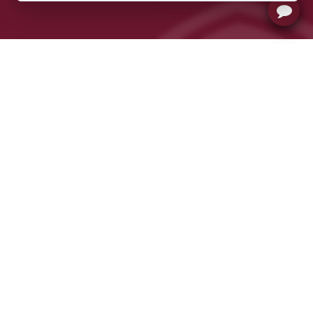
Micrositios